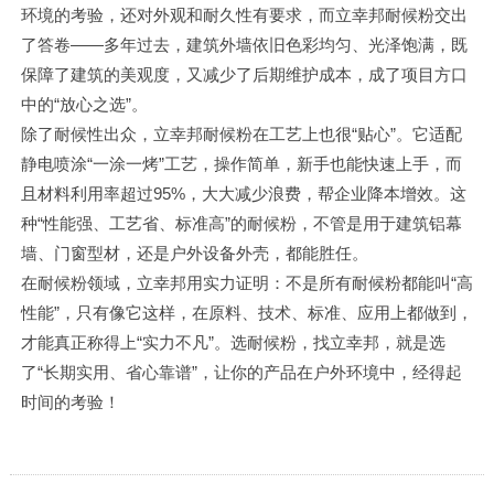
环境的考验，还对外观和耐久性有要求，而立幸邦耐候粉交出
了答卷——多年过去，建筑外墙依旧色彩均匀、光泽饱满，既
保障了建筑的美观度，又减少了后期维护成本，成了项目方口
中的“放心之选”。​
除了耐候性出众，立幸邦耐候粉在工艺上也很“贴心”。它适配
静电喷涂“一涂一烤”工艺，操作简单，新手也能快速上手，而
且材料利用率超过95%，大大减少浪费，帮企业降本增效。这
种“性能强、工艺省、标准高”的耐候粉，不管是用于建筑铝幕
墙、门窗型材，还是户外设备外壳，都能胜任。​
在耐候粉领域，立幸邦用实力证明：不是所有耐候粉都能叫“高
性能”，只有像它这样，在原料、技术、标准、应用上都做到，
才能真正称得上“实力不凡”。选耐候粉，找立幸邦，就是选
了“长期实用、省心靠谱”，让你的产品在户外环境中，经得起
时间的考验！​