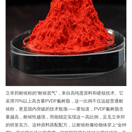
立幸邦耐候粉的“耐候底气”，来自高纯度原料和硬核技术。它
采用70%以上高含量PVDF氟树脂，这一比例不仅远超普通耐
候粉，更是国内突破的技术瓶颈——要知道，PVDF氟树脂含
量越高，耐候性越强，而能稳定实现这一高比例，足见立幸邦
的研发实力。这种原料搭配配方，让耐候粉像给物体穿上“金钟