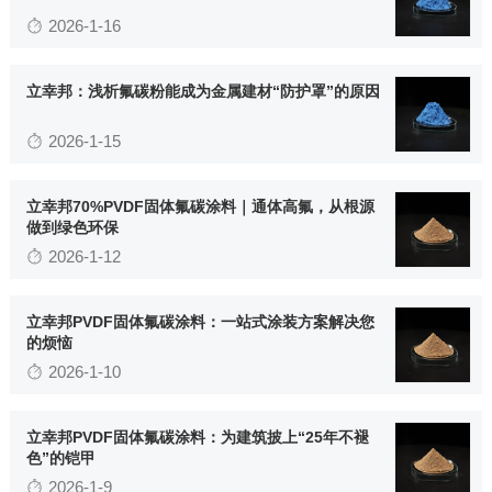
英文站
2026-1-16
立幸邦：浅析氟碳粉能成为金属建材“防护罩”的原因
2026-1-15
立幸邦70%PVDF固体氟碳涂料｜通体高氟，从根源
做到绿色环保
2026-1-12
立幸邦PVDF固体氟碳涂料：一站式涂装方案解决您
的烦恼
2026-1-10
立幸邦PVDF固体氟碳涂料：为建筑披上“25年不褪
色”的铠甲
2026-1-9