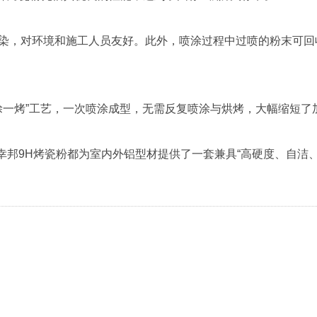
污染，对环境和施工人员友好。此外，喷涂过程中过喷的粉末可
涂一烤”工艺，一次喷涂成型，无需反复喷涂与烘烤，大幅缩短
邦9H烤瓷粉都为室内外铝型材提供了一套兼具“高硬度、自洁、