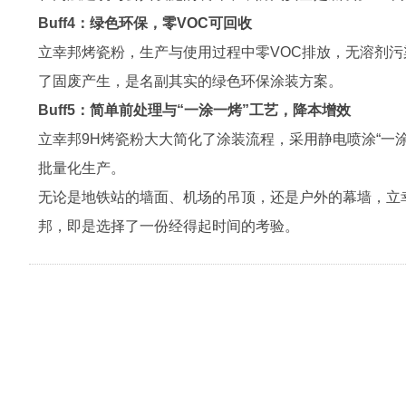
Buff4：绿色环保，零VOC可回收
立幸邦烤瓷粉，生产与使用过程中零VOC排放，无溶剂
了固废产生，是名副其实的绿色环保涂装方案。
Buff5：简单前处理与“一涂一烤”工艺，降本增效
立幸邦9H烤瓷粉大大简化了涂装流程，采用静电喷涂“一
批量化生产。
无论是地铁站的墙面、机场的吊顶，还是户外的幕墙，立幸
邦，即是选择了一份经得起时间的考验。