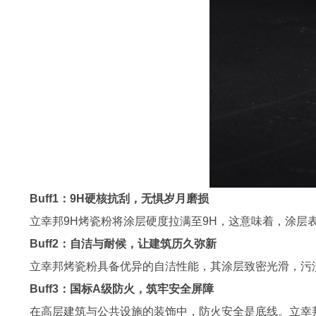
Buff1：9H硬核抗刮，无惧岁月磨损
立幸邦9H烤瓷粉将涂层硬度拉满至9H，这意味着，涂
Buff2：自洁与耐候，让建筑历久弥新
立幸邦烤瓷粉具备优异的自洁性能，其涂层致密光滑，污
Buff3：国标A级防火，筑牢安全屏障
在高层建筑与公共设施的装饰中，防火安全是底线。立幸