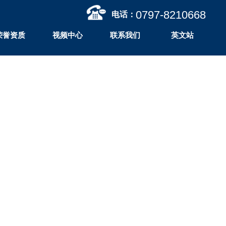
0797-
8210668
电话：
荣誉资质
视频中心
联系我们
英文站