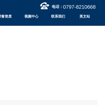
0797-
8210668
电话：
荣誉资质
视频中心
联系我们
英文站