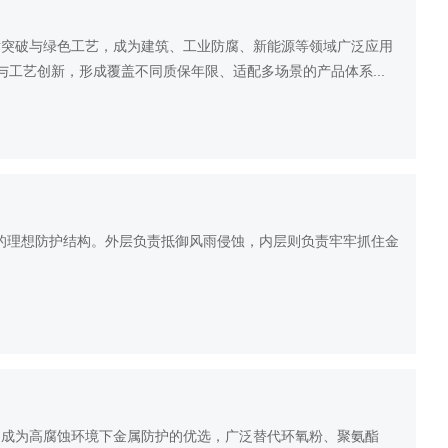
术突破与绿色工艺，成为建筑、工业防腐、新能源等领域广泛应用
工艺创新，形成覆盖不同质保年限、适配多场景的产品体系...
”的理想防护结构。外层负责抵御风雨侵蚀，内层则负责牢牢抓住金
，成为高腐蚀环境下金属防护的优选，广泛替代环氧粉、聚氨酯