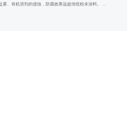
盐雾、有机溶剂的侵蚀，防腐效果远超传统粉末涂料。
...