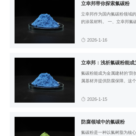
立幸邦带你探索氟碳粉
立幸邦作为国内氟碳粉领域
的涂装材料。
一、立幸邦氟
2026-1-16
立幸邦：浅析氟碳粉能成
氟碳粉能成为金属建材的“防
属基材并提供防腐保障。这
2026-1-15
防腐领域中的氟碳粉
氟碳粉是一种以氟树脂为核