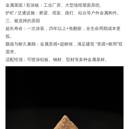
金属屋面 / 彩涂板：工业厂房、大型场馆屋面系统。
护栏 / 交通设施：桥梁、塔架、路灯、站台等户外金属构件。
三、被选择的原因
超长寿命：一次涂装，25年以上+免翻新，全生命周期成本更
低。
颜值与耐久兼顾：金属质感+超耐候，满足建筑 “美观+耐用”双
需求。
适配性强：可喷涂铝板、钢材、型材等多种金属基材。