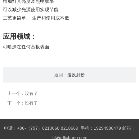
增加灯具亮度及照明效率
可以减少光源使用实现节能
工艺更简单、 生产和使用成本低
应用领域
：
可喷涂在任何基板表面
返回：
漫反射粉
上一个：没有了
下一个：没有了
电话：+86-（797）8210668 8210669 手机：19294586479 邮箱：
lc@gdlichang.com