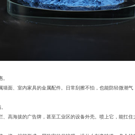
惠。
属墙面、室内家具的金属配件。日常刮擦不怕，也能防轻微潮气
满。
栏、高海拔的广告牌，甚至工业区的设备外壳。喷上它，能扛住