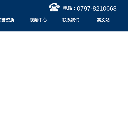
0797-
8210668
电话：
荣誉资质
视频中心
联系我们
英文站