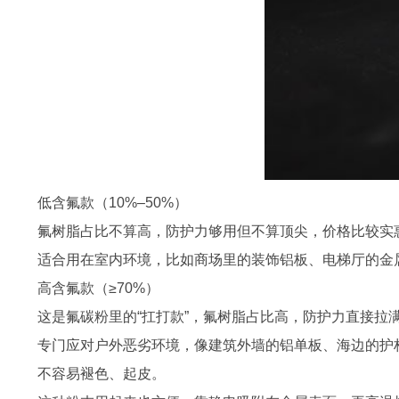
低含氟款（10%–50%）
氟树脂占比不算高，防护力够用但不算顶尖，价格比较实
适合用在室内环境，比如商场里的装饰铝板、电梯厅的金
高含氟款（≥70%）
这是氟碳粉里的“扛打款”，氟树脂占比高，防护力直接拉
专门应对户外恶劣环境，像建筑外墙的铝单板、海边的护
不容易褪色、起皮。