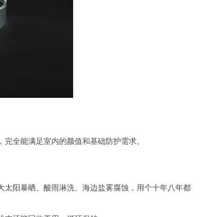
，完全能满足室内的颜值和基础防护需求。
大太阳暴晒、酸雨淋洗、海边盐雾腐蚀，用个十年八年都