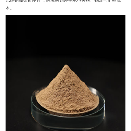
比经销商渠道便宜 ，跨境采购还需承担关税、物流与汇率成
本。