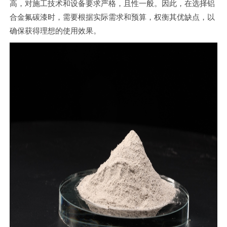
英文站
高，对施工技术和设备要求严格，且性一般。因此，在选择铝
合金氟碳漆时，需要根据实际需求和预算，权衡其优缺点，以
确保获得理想的使用效果。