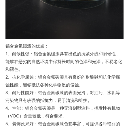
铝合金氟碳漆的优点：
1、耐候性强：铝合金氟碳漆具有出色的抗紫外线和耐候性，
能够在恶劣的自然环境中保持长时间的色泽和光泽，不易老化
和褪色。
2、抗化学腐蚀：铝合金氟碳漆具有良好的耐酸碱和抗化学腐
蚀性能，能够抵抗各种化学物质的侵蚀。
3、耐污性能好：铝合金氟碳漆的表面光滑，对油污、水垢等
污染物具有较强的抵抗力，易于清洗和维护。
4、性能：铝合金氟碳漆是一种无溶剂型涂料，挥发性有机物
（VOC）含量较低，符合要求。
5、装饰效果好：铝合金氟碳漆色彩丰富，可提供各种艳丽的